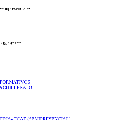
 semipresenciales.
5 06:49****
S FORMATIVOS
 BACHILLERATO
RIA- TCAE (SEMIPRESENCIAL)