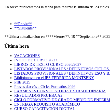
En breve publicaremos la fecha para realizar la subasta de los ciclos
**Previo**
**Siguiente**
**Última actualización en ****Viernes**, 19 **Septiembre** 202
Última hora
VACACIONES
INICIO DE CURSO 26/27
LIBROS DE TEXTO CURSO 2026/2027
LISTADOS PROVISIONALES / DEFINITIVOS CICLO
LISTADOS PROVISIONALES / DEFINITIVOS ESO Y
Biblioinnovat en el IES FEDERICA MONTSENY
PIIE 2025
Proves d'accés a Cicles Formatius 2026
EXÁMENES CONVOCATORIA EXTRAORDINARIA
RESULTADOS PRUEBA A2
CICLO FORMATIVO DE GRADO MEDIO DE ENFERME
ENTREGA REQUISITO ACADÉMICO
CURSO CAPACITACIÓN DIGITAL