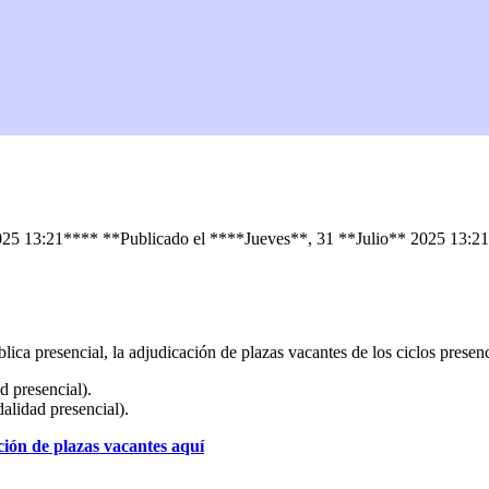
2025 13:21****
**Publicado el ****Jueves**, 31 **Julio** 2025 13:
ica presencial, la adjudicación de plazas vacantes de los ciclos presenc
presencial).
dad presencial).
ción de plazas vacantes aquí