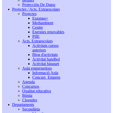
Beques
Protección De Datos
Projectes / Acts. Extraescolars
Projectes
Erasmus+
Mediambient
Centre
Energies renovables
PIIE
Acts. Extraescolars
Activitats cursos
anteriors
Blog d'activitats
Activitat handbol
Activitat bàsquet
Aula emprenedora
Informació Aula
Concurs_Empren
Agenda
Concursos
Qualitat educativa
Bústia
Cloendes
Departaments
Secundària