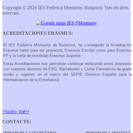
Copyright © 2026 IES Federica Montseny. Burjassot. Tots els drets
reservats.
ACREDITACIONES ERASMUS:
El IES Federica Montseny de Burjassot, ha conseguido la Acreditación
Erasmus tanto para los proyectos Erasmus Escolar como para Erasmus
FP y la carta de movilidad Erasmus Superior.
Estas Acreditaciones nos permitirán continuar realizando estos proyectos
con nuestros alumnos de ESO, Bachillerato y Ciclos Formativos de grado
medio y superior, en el marco del SEPIE (Servicio Español para la
Internalización de la Enseñanza)
??GOTO_TOP??
CONTACTE:
HORARI DE LA SECRETARIA:
HORARI DE L'INSTITUT