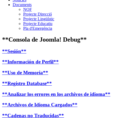
Documents
NOF
Projecte Direcció
Projecte Lingüístic
Projecte Educatiu
Pla d'Emergéncia
**Consola de Joomla! Debug**
**Sesión**
**Información de Perfil**
**Uso de Memoria**
**Registro Database**
**Analizar los errores en los archivos de idioma**
**Archivos de Idioma Cargados**
**Cadenas no Traducidas**