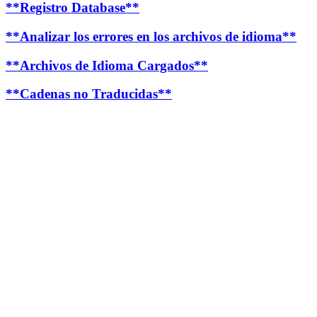
**Registro Database**
**Analizar los errores en los archivos de idioma**
**Archivos de Idioma Cargados**
**Cadenas no Traducidas**