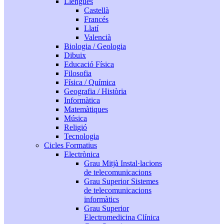
Llengües
Castellà
Francés
Llatí
Valencià
Biologia / Geologia
Dibuix
Educació Física
Filosofia
Física / Química
Geografia / Història
Informàtica
Matemàtiques
Música
Religió
Tecnologia
Cicles Formatius
Electrònica
Grau Mitjà Instal·lacions
de telecomunicacions
Grau Superior Sistemes
de telecomunicacions
informàtics
Grau Superior
Electromedicina Clínica