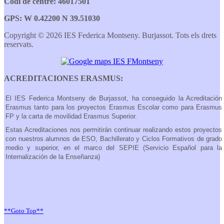
Codi de centre: 46017501
GPS: W 0.42200 N 39.51030
Copyright © 2026 IES Federica Montseny. Burjassot. Tots els drets
reservats.
ACREDITACIONES ERASMUS:
El IES Federica Montseny de Burjassot, ha conseguido la Acreditación
Erasmus tanto para los proyectos Erasmus Escolar como para Erasmus
FP y la carta de movilidad Erasmus Superior.
Estas Acreditaciones nos permitirán continuar realizando estos proyectos
con nuestros alumnos de ESO, Bachillerato y Ciclos Formativos de grado
medio y superior, en el marco del SEPIE (Servicio Español para la
Internalización de la Enseñanza)
**Goto Top**