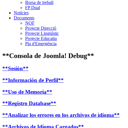
Borsa de treball
FP Dual
Notícies
Documents
NOF
Projecte Direcció
Projecte Lingüístic
Projecte Educatiu
Pla d'Emergéncia
**Consola de Joomla! Debug**
**Sesión**
**Información de Perfil**
**Uso de Memoria**
**Registro Database**
**Analizar los errores en los archivos de idioma**
**Archivos de Idioma Cargados**