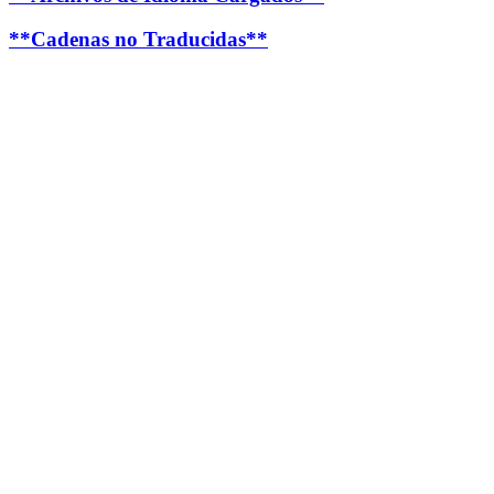
**Cadenas no Traducidas**