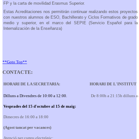
FP y la carta de movilidad Erasmus Superior.
Estas Acreditaciones nos permitirán continuar realizando estos proyectos
con nuestros alumnos de ESO, Bachillerato y Ciclos Formativos de grado
medio y superior, en el marco del SEPIE (Servicio Español para la
Internalización de la Enseñanza)
**Goto Top**
CONTACTE:
HORARI DE LA SECRETARIA:
HORARI DE L'INSTITUT
Dilluns a Divendres de 10:00 a 12:00.
De 8:00h a 21:15h dilluns a
Vesprades del 15 d'octubre al 15 de maig:
Dimecres de 16:00 a 18:00
(Agost tancat per vacances)
Atenció per correu electrónic: