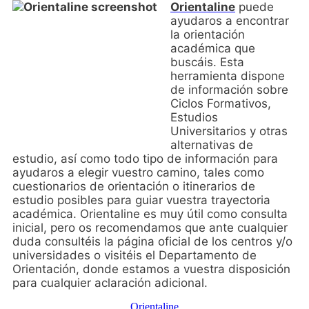
Orie
ntaline
puede
ayudaros a encontrar
la orientación
académica que
buscáis. Esta
herramienta dispone
de información sobre
Ciclos Form
ativos,
Estudios
Universitarios y otras
alternativas de
estudio, así como todo tipo de información para
ayudaros a elegir vuestro camin
o, t
ales
como
cuestionarios de orientación o itinerarios de
estudio posibles para guiar vuestra trayectoria
académica. Orientaline es muy útil como consulta
inicial, pero os recomendamos que ante cualquier
duda consultéis la página oficial de los centros y/o
unive
rsidades o visitéis el Departamento de
Orientación, donde estamos a vuestra disposición
para cualquier aclaración adicional.
Orientaline