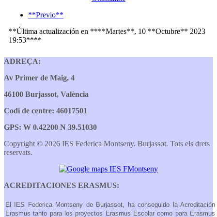
**Previo**
**Última actualización en ****Martes**, 10 **Octubre** 2023
19:53****
ADREÇA:
Av Primer de Maig, 4
46100 Burjassot, València
Codi de centre: 46017501
GPS: W 0.42200 N 39.51030
Copyright © 2026 IES Federica Montseny. Burjassot. Tots els drets
reservats.
ACREDITACIONES ERASMUS:
El IES Federica Montseny de Burjassot, ha conseguido la Acreditación
Erasmus tanto para los proyectos Erasmus Escolar como para Erasmus