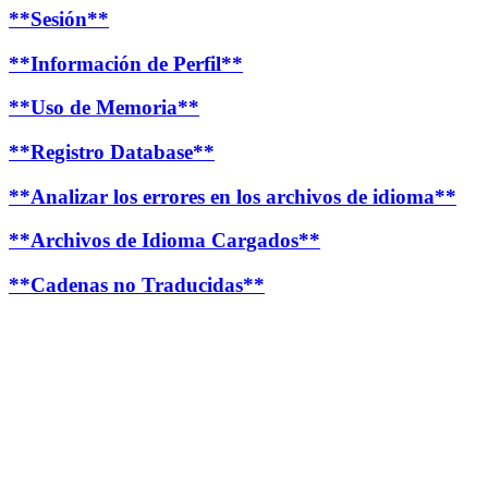
**Sesión**
**Información de Perfil**
**Uso de Memoria**
**Registro Database**
**Analizar los errores en los archivos de idioma**
**Archivos de Idioma Cargados**
**Cadenas no Traducidas**