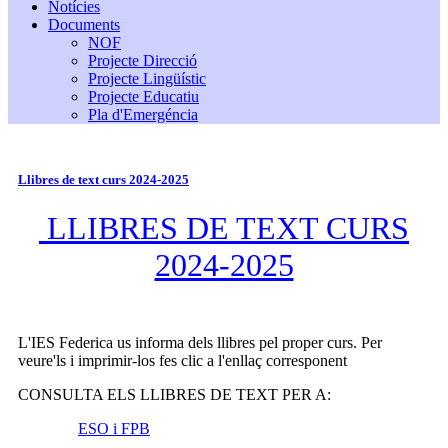
Notícies
Documents
NOF
Projecte Direcció
Projecte Lingüístic
Projecte Educatiu
Pla d'Emergéncia
Llibres de text curs 2024-2025
LLIBRES DE TEXT CURS
2024-2025
L'IES Federica us informa dels llibres pel proper curs. Per
veure'ls i imprimir-los fes clic a l'enllaç corresponent
CONSULTA ELS LLIBRES DE TEXT PER A:
ESO i FPB