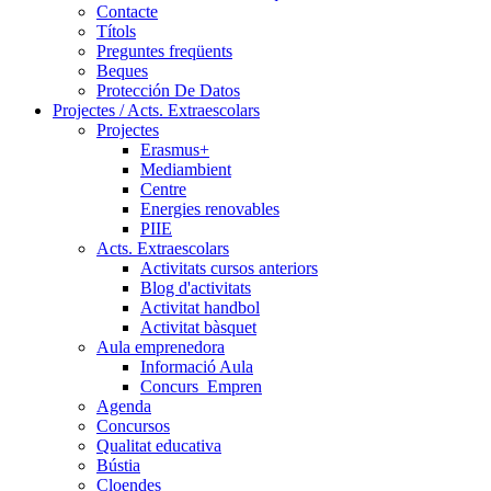
Contacte
Títols
Preguntes freqüents
Beques
Protección De Datos
Projectes / Acts. Extraescolars
Projectes
Erasmus+
Mediambient
Centre
Energies renovables
PIIE
Acts. Extraescolars
Activitats cursos anteriors
Blog d'activitats
Activitat handbol
Activitat bàsquet
Aula emprenedora
Informació Aula
Concurs_Empren
Agenda
Concursos
Qualitat educativa
Bústia
Cloendes