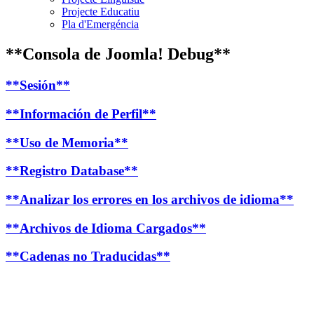
Projecte Educatiu
Pla d'Emergéncia
**Consola de Joomla! Debug**
**Sesión**
**Información de Perfil**
**Uso de Memoria**
**Registro Database**
**Analizar los errores en los archivos de idioma**
**Archivos de Idioma Cargados**
**Cadenas no Traducidas**