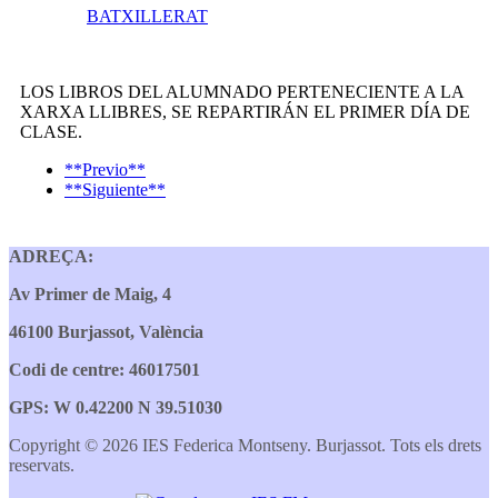
BATXILLERAT
LOS LIBROS DEL ALUMNADO PERTENECIENTE A LA
XARXA LLIBRES, SE REPARTIRÁN EL PRIMER DÍA DE
CLASE.
**Previo**
**Siguiente**
ADREÇA:
Av Primer de Maig, 4
46100 Burjassot, València
Codi de centre: 46017501
GPS: W 0.42200 N 39.51030
Copyright © 2026 IES Federica Montseny. Burjassot. Tots els drets
reservats.