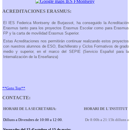
ACREDITACIONES ERASMUS:
El IES Federica Montseny de Burjassot, ha conseguido la Acreditación
Erasmus tanto para los proyectos Erasmus Escolar como para Erasmus
FP y la carta de movilidad Erasmus Superior.
Estas Acreditaciones nos permitirán continuar realizando estos proyectos
con nuestros alumnos de ESO, Bachillerato y Ciclos Formativos de grado
medio y superior, en el marco del SEPIE (Servicio Español para la
Internalización de la Enseñanza)
**Goto Top**
CONTACTE:
HORARI DE LA SECRETARIA:
HORARI DE L'INSTITUT
Dilluns a Divendres de 10:00 a 12:00.
De 8:00h a 21:15h dilluns a
Vesprades del 15 d'octubre al 15 de maig: