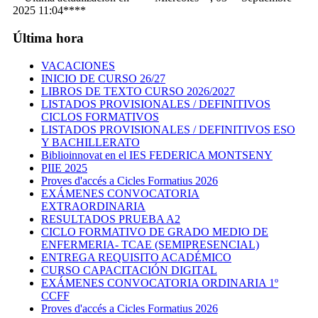
2025 11:04****
Última hora
VACACIONES
INICIO DE CURSO 26/27
LIBROS DE TEXTO CURSO 2026/2027
LISTADOS PROVISIONALES / DEFINITIVOS
CICLOS FORMATIVOS
LISTADOS PROVISIONALES / DEFINITIVOS ESO
Y BACHILLERATO
Biblioinnovat en el IES FEDERICA MONTSENY
PIIE 2025
Proves d'accés a Cicles Formatius 2026
EXÁMENES CONVOCATORIA
EXTRAORDINARIA
RESULTADOS PRUEBA A2
CICLO FORMATIVO DE GRADO MEDIO DE
ENFERMERIA- TCAE (SEMIPRESENCIAL)
ENTREGA REQUISITO ACADÉMICO
CURSO CAPACITACIÓN DIGITAL
EXÁMENES CONVOCATORIA ORDINARIA 1º
CCFF
Proves d'accés a Cicles Formatius 2026