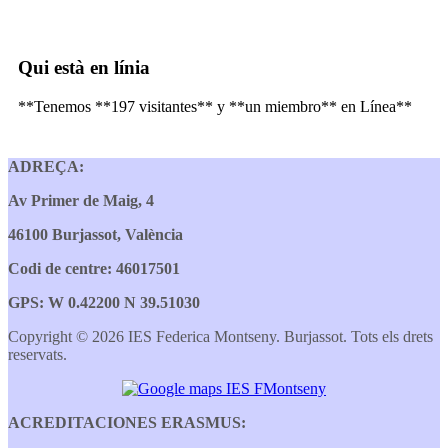
Qui està en línia
**Tenemos **197 visitantes** y **un miembro** en Línea**
ADREÇA:
Av Primer de Maig, 4
46100 Burjassot, València
Codi de centre: 46017501
GPS: W 0.42200 N 39.51030
Copyright © 2026 IES Federica Montseny. Burjassot. Tots els drets
reservats.
ACREDITACIONES ERASMUS: