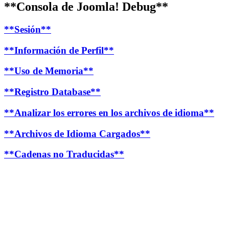
**Consola de Joomla! Debug**
**Sesión**
**Información de Perfil**
**Uso de Memoria**
**Registro Database**
**Analizar los errores en los archivos de idioma**
**Archivos de Idioma Cargados**
**Cadenas no Traducidas**