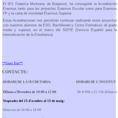
El IES Federica Montseny de Burjassot, ha conseguido la Acreditación
Erasmus tanto para los proyectos Erasmus Escolar como para Erasmus
FP y la carta de movilidad Erasmus Superior.
Estas Acreditaciones nos permitirán continuar realizando estos proyectos
con nuestros alumnos de ESO, Bachillerato y Ciclos Formativos de grado
medio y superior, en el marco del SEPIE (Servicio Español para la
Internalización de la Enseñanza)
**Goto Top**
CONTACTE:
HORARI DE LA SECRETARIA:
HORARI DE L'INSTITUT
Dilluns a Divendres de 10:00 a 12:00.
De 8:00h a 21:15h dilluns a
Vesprades del 15 d'octubre al 15 de maig:
Dimecres de 16:00 a 18:00