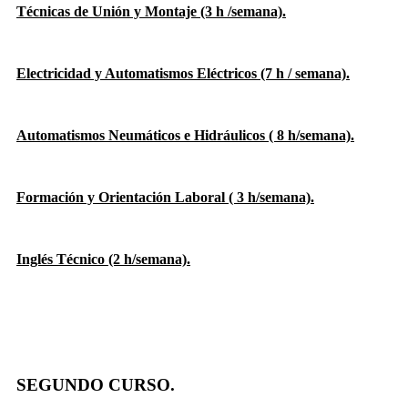
Técnicas de Unión y Montaje (3 h /semana).
Electricidad y Automatismos Eléctricos (7 h / semana).
Automatismos Neumáticos e Hidráulicos ( 8 h/semana).
Formación y Orientación Laboral ( 3 h/semana).
Inglés Técnico (2 h/semana).
SEGUNDO CURSO.