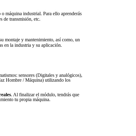
 o máquina industrial. Para ello aprenderás
s de transmisión, etc.
n su montaje y mantenimiento, así como, un
 en la industria y su aplicación.
atismos: sensores (Digitales y analógicos),
z Hombre / Máquina) utilizando los
eales
. Al finalizar el módulo, tendrás que
amiento tu propia máquina.