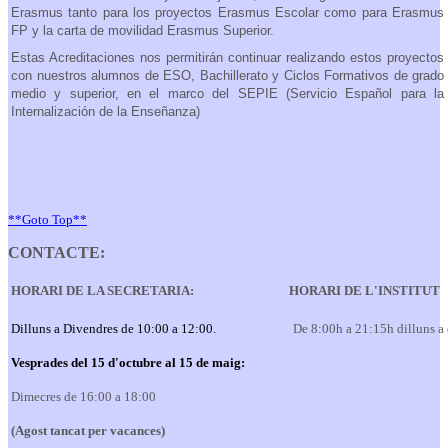
Erasmus tanto para los proyectos Erasmus Escolar como para Erasmus
FP y la carta de movilidad Erasmus Superior.
Estas Acreditaciones nos permitirán continuar realizando estos proyectos
con nuestros alumnos de ESO, Bachillerato y Ciclos Formativos de grado
medio y superior, en el marco del SEPIE (Servicio Español para la
Internalización de la Enseñanza)
**Goto Top**
CONTACTE:
HORARI DE LA SECRETARIA:
HORARI DE L'INSTITUT
Dilluns a Divendres de 10:00 a 12:00.
De 8:00h a 21:15h dilluns a
Vesprades del 15 d'octubre al 15 de maig:
Dimecres de 16:00 a 18:00
(Agost tancat per vacances)