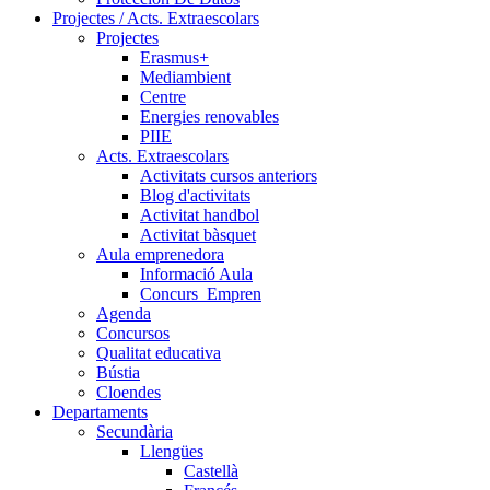
Projectes / Acts. Extraescolars
Projectes
Erasmus+
Mediambient
Centre
Energies renovables
PIIE
Acts. Extraescolars
Activitats cursos anteriors
Blog d'activitats
Activitat handbol
Activitat bàsquet
Aula emprenedora
Informació Aula
Concurs_Empren
Agenda
Concursos
Qualitat educativa
Bústia
Cloendes
Departaments
Secundària
Llengües
Castellà