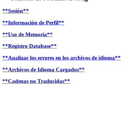
**Sesión**
**Información de Perfil**
**Uso de Memoria**
**Registro Database**
**Analizar los errores en los archivos de idioma**
**Archivos de Idioma Cargados**
**Cadenas no Traducidas**