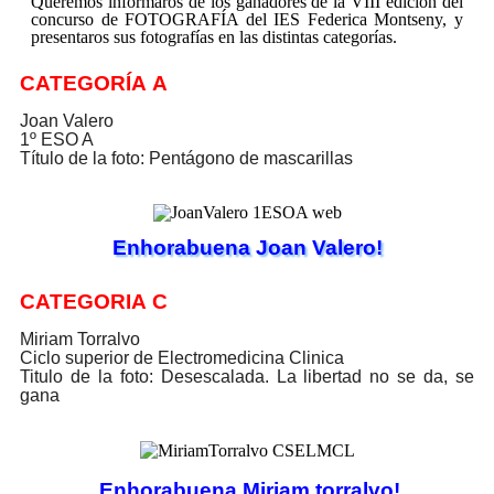
Queremos informaros de los ganadores de la VIII edición del
concurso de FOTOGRAFÍA del IES Federica Montseny, y
presentaros sus fotografías en las distintas categorías.
CATEGORÍA A
Joan Valero
1º ESO A
Título de la foto: Pentágono de mascarillas
Enhorabuena Joan Valero!
CATEGORIA C
Miriam Torralvo
Ciclo superior de Electromedicina Clinica
Titulo de la foto: Desescalada. La libertad no se da, se
gana
Enhorabuena Miriam torralvo!