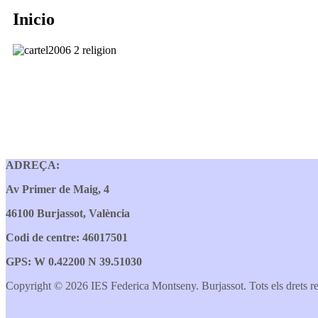
Inicio
ADREÇA:
Av Primer de Maig, 4
46100 Burjassot, València
Codi de centre: 46017501
GPS: W 0.42200 N 39.51030
Copyright © 2026 IES Federica Montseny. Burjassot. Tots els drets re