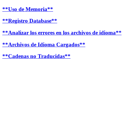
**Uso de Memoria**
**Registro Database**
**Analizar los errores en los archivos de idioma**
**Archivos de Idioma Cargados**
**Cadenas no Traducidas**