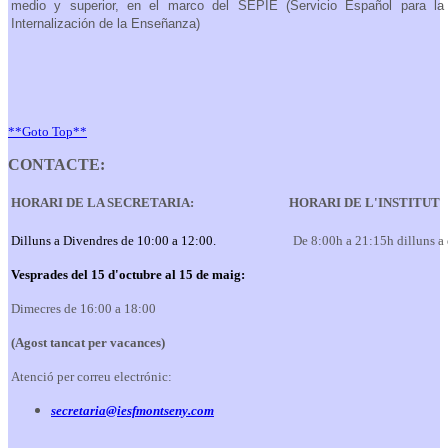
medio y superior, en el marco del SEPIE (Servicio Español para la
Internalización de la Enseñanza)
**Goto Top**
CONTACTE:
HORARI DE LA SECRETARIA:
HORARI DE L'INSTITUT
Dilluns a Divendres de 10:00 a 12:00.
De 8:00h a 21:15h dilluns a
Vesprades del 15 d'octubre al 15 de maig:
Dimecres de 16:00 a 18:00
(Agost tancat per vacances)
Atenció per correu electrónic:
secretaria@iesfmontseny.com