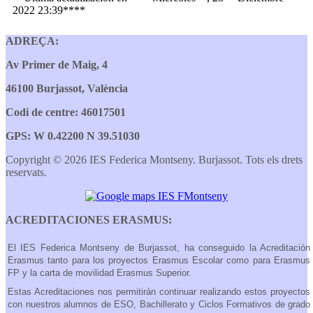
2022 23:39****
ADREÇA:
Av Primer de Maig, 4
46100 Burjassot, València
Codi de centre: 46017501
GPS: W 0.42200 N 39.51030
Copyright © 2026 IES Federica Montseny. Burjassot. Tots els drets
reservats.
ACREDITACIONES ERASMUS:
El IES Federica Montseny de Burjassot, ha conseguido la Acreditación
Erasmus tanto para los proyectos Erasmus Escolar como para Erasmus
FP y la carta de movilidad Erasmus Superior.
Estas Acreditaciones nos permitirán continuar realizando estos proyectos
con nuestros alumnos de ESO, Bachillerato y Ciclos Formativos de grado