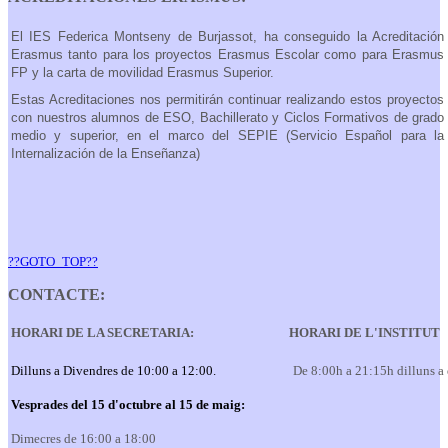
El IES Federica Montseny de Burjassot, ha conseguido la Acreditación
Erasmus tanto para los proyectos Erasmus Escolar como para Erasmus
FP y la carta de movilidad Erasmus Superior.
Estas Acreditaciones nos permitirán continuar realizando estos proyectos
con nuestros alumnos de ESO, Bachillerato y Ciclos Formativos de grado
medio y superior, en el marco del SEPIE (Servicio Español para la
Internalización de la Enseñanza)
??GOTO_TOP??
CONTACTE:
HORARI DE LA SECRETARIA:
HORARI DE L'INSTITUT
Dilluns a Divendres de 10:00 a 12:00.
De 8:00h a 21:15h dilluns a
Vesprades del 15 d'octubre al 15 de maig:
Dimecres de 16:00 a 18:00