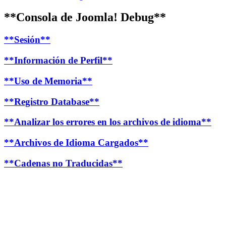
**Consola de Joomla! Debug**
**Sesión**
**Información de Perfil**
**Uso de Memoria**
**Registro Database**
**Analizar los errores en los archivos de idioma**
**Archivos de Idioma Cargados**
**Cadenas no Traducidas**