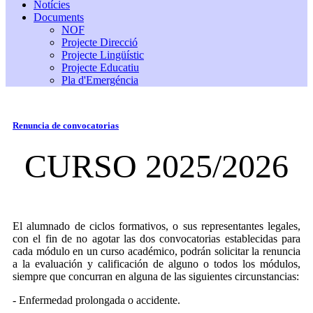
Notícies
Documents
NOF
Projecte Direcció
Projecte Lingüístic
Projecte Educatiu
Pla d'Emergéncia
Renuncia de convocatorias
CURSO 2025/2026
El alumnado de ciclos formativos, o sus representantes legales,
con el fin de no agotar las dos convocatorias establecidas para
cada módulo en un curso académico, podrán solicitar la renuncia
a la evaluación y calificación de alguno o todos los módulos,
siempre que concurran en alguna de las siguientes circunstancias:
- Enfermedad prolongada o accidente.