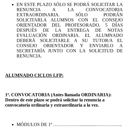
EN ESTE PLAZO SÓLO SE PODRÁ SOLICITAR LA
RENUNCIA A LA CONVOCATORIA
EXTRAORDINARIA. SÓLO PODRÁN
SOLICITARLA ALUMNOS CON EL CONSEJO
ORIENTADOR DEL PROFESORADO, 5 DÍAS
DESPUÉS DE LA ENTREGA DE NOTAS
EVALUACIÓN ORDINARIA. EL ALUMNADO
DEBERÁ SOLICITARLE A SU TUTOR/A EL
CONSEJO ORIENTADOR Y ENVIARLO A
SECRETARÍA JUNTO CON LA SOLICITUD DE
RENUNCIA.
ALUMNADO CICLOS
LFP:
1ª. CONVOCATORIA (Antes llamada ORDINARIA):
Dentro de este plazo se podrá solicitar la renuncia a
convocatoria ordinaria y extraordinaria a la vez.
MÓDULOS DE 1º ………………..............……………..