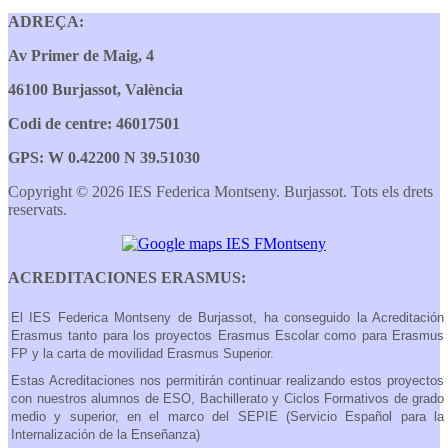
ADREÇA:
Av Primer de Maig, 4
46100 Burjassot, València
Codi de centre: 46017501
GPS: W 0.42200 N 39.51030
Copyright © 2026 IES Federica Montseny. Burjassot. Tots els drets
reservats.
ACREDITACIONES ERASMUS:
El IES Federica Montseny de Burjassot, ha conseguido la Acreditación
Erasmus tanto para los proyectos Erasmus Escolar como para Erasmus
FP y la carta de movilidad Erasmus Superior.
Estas Acreditaciones nos permitirán continuar realizando estos proyectos
con nuestros alumnos de ESO, Bachillerato y Ciclos Formativos de grado
medio y superior, en el marco del SEPIE (Servicio Español para la
Internalización de la Enseñanza)