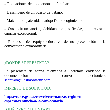
- Obligaciones de tipo personal o familiar.
- Desempeño de un puesto de trabajo.
- Maternidad, paternidad, adopción o acogimiento.
- Otras circunstancias, debidamente justificadas, que revistan
carácter excepcional.
- Propuesta del equipo educativo de no presentación a la
convocatoria extraordinaria.
¿DONDE SE PRESENTA?
Se presentará de forma telemática a Secretaría enviando la
documentación al correo electrónico:
secretaria@iesfmontseny.com
IMPRESO DE SOLICITUD:
https://ceice.gva.es/es/web/ensenanzas-regimen-
especial/renuncia-a-la-convocatoria
¿QUÉ DEBO ADJUNTAR?