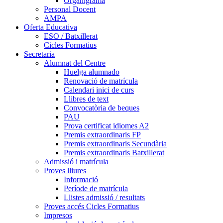
Organigrama
Personal Docent
AMPA
Oferta Educativa
ESO / Batxillerat
Cicles Formatius
Secretaria
Alumnat del Centre
Huelga alumnado
Renovació de matrícula
Calendari inici de curs
Llibres de text
Convocatòria de beques
PAU
Prova certificat idiomes A2
Premis extraordinaris FP
Premis extraordinaris Secundària
Premis extraordinaris Batxillerat
Admissió i matrícula
Proves lliures
Informació
Període de matrícula
Llistes admissió / resultats
Proves accés Cicles Formatius
Impresos