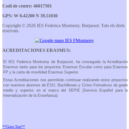
Codi de centre: 46017501
GPS: W 0.42200 N 39.51030
Copyright © 2026 IES Federica Montseny. Burjassot. Tots els drets
reservats.
ACREDITACIONES ERASMUS:
El IES Federica Montseny de Burjassot, ha conseguido la Acreditación
Erasmus tanto para los proyectos Erasmus Escolar como para Erasmus
FP y la carta de movilidad Erasmus Superior.
Estas Acreditaciones nos permitirán continuar realizando estos proyectos
con nuestros alumnos de ESO, Bachillerato y Ciclos Formativos de grado
medio y superior, en el marco del SEPIE (Servicio Español para la
Internalización de la Enseñanza)
**Goto Top**