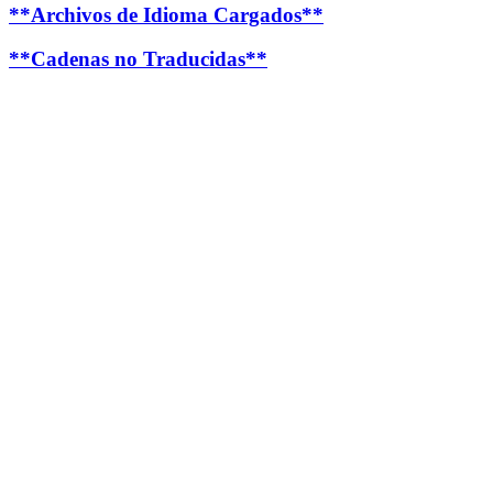
**Archivos de Idioma Cargados**
**Cadenas no Traducidas**