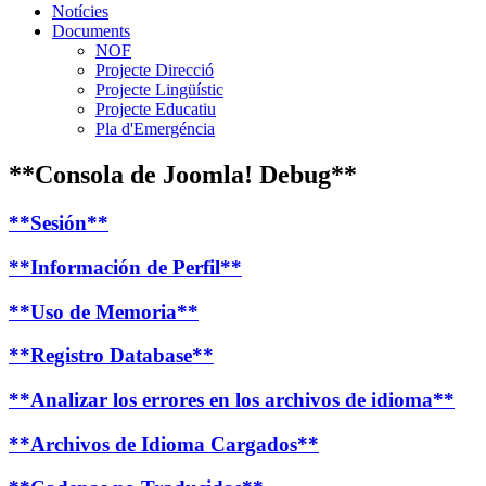
Notícies
Documents
NOF
Projecte Direcció
Projecte Lingüístic
Projecte Educatiu
Pla d'Emergéncia
**Consola de Joomla! Debug**
**Sesión**
**Información de Perfil**
**Uso de Memoria**
**Registro Database**
**Analizar los errores en los archivos de idioma**
**Archivos de Idioma Cargados**