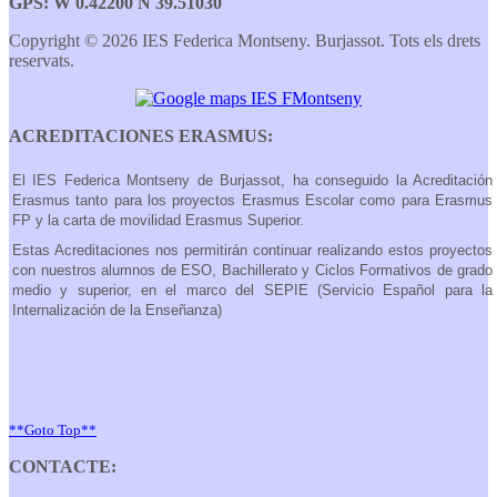
GPS: W 0.42200 N 39.51030
Copyright © 2026 IES Federica Montseny. Burjassot. Tots els drets
reservats.
ACREDITACIONES ERASMUS:
El IES Federica Montseny de Burjassot, ha conseguido la Acreditación
Erasmus tanto para los proyectos Erasmus Escolar como para Erasmus
FP y la carta de movilidad Erasmus Superior.
Estas Acreditaciones nos permitirán continuar realizando estos proyectos
con nuestros alumnos de ESO, Bachillerato y Ciclos Formativos de grado
medio y superior, en el marco del SEPIE (Servicio Español para la
Internalización de la Enseñanza)
**Goto Top**
CONTACTE: