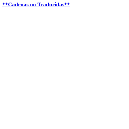
**Cadenas no Traducidas**