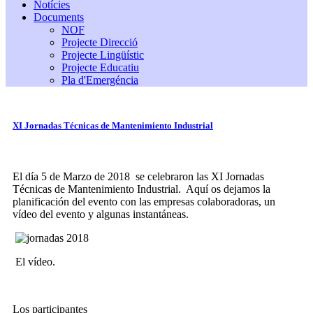
Notícies
Documents
NOF
Projecte Direcció
Projecte Lingüístic
Projecte Educatiu
Pla d'Emergéncia
XI Jornadas Técnicas de Mantenimiento Industrial
El día 5 de Marzo de 2018 se celebraron las XI Jornadas
Técnicas de Mantenimiento Industrial. Aquí os dejamos la
planificación del evento con las empresas colaboradoras, un
vídeo del evento y algunas instantáneas.
El vídeo.
Los participantes