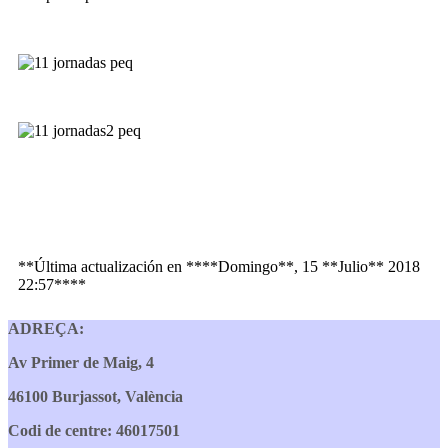
**Última actualización en ****Domingo**, 15 **Julio** 2018
22:57****
ADREÇA:
Av Primer de Maig, 4
46100 Burjassot, València
Codi de centre: 46017501