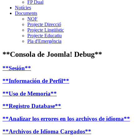
FP Dual
Notícies
Documents
NOF
Projecte Direcció
Projecte Lingüístic
Projecte Educatiu
Pla d'Emergéncia
**Consola de Joomla! Debug**
**Sesión**
**Información de Perfil**
**Uso de Memoria**
**Registro Database**
**Analizar los errores en los archivos de idioma**
**Archivos de Idioma Cargados**