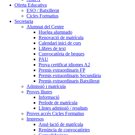
Oferta Educativa
ESO / Batxillerat
Cicles Formatius
Secretaria
Alumnat del Centre
Huelga alumnado
Renovació de matrícula
Calendari inici de curs
Llibres de text
Convocatòria de beques
PAU
Prova certificat idiomes A2
Premis extraordinaris FP
Premis extraordinaris Secundària
Premis extraordinaris Batxillerat
Admissió i matrícula
Proves lliures
Informació
Període de matrícula
Llistes admissió / resultats
Proves accés Cicles Formatius
Impresos
Anul·lació de matrícula
Renúncia de convocatòries