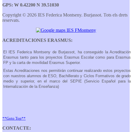
GPS: W 0.42200 N 39.51030
Copyright © 2026 IES Federica Montseny. Burjassot. Tots els drets
reservats.
ACREDITACIONES ERASMUS:
El IES Federica Montseny de Burjassot, ha conseguido la Acreditación
Erasmus tanto para los proyectos Erasmus Escolar como para Erasmus
FP y la carta de movilidad Erasmus Superior.
Estas Acreditaciones nos permitirán continuar realizando estos proyectos
con nuestros alumnos de ESO, Bachillerato y Ciclos Formativos de grado
medio y superior, en el marco del SEPIE (Servicio Español para la
Internalización de la Enseñanza)
**Goto Top**
CONTACTE: