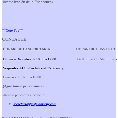
Internalización de la Enseñanza)
**Goto Top**
CONTACTE:
HORARI DE LA SECRETARIA:
HORARI DE L'INSTITUT
Dilluns a Divendres de 10:00 a 12:00.
De 8:00h a 21:15h dilluns a
Vesprades del 15 d'octubre al 15 de maig:
Dimecres de 16:00 a 18:00
(Agost tancat per vacances)
Atenció per correu electrónic:
secretaria@iesfmontseny.com