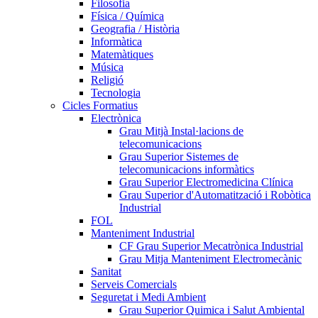
Filosofia
Física / Química
Geografia / Història
Informàtica
Matemàtiques
Música
Religió
Tecnologia
Cicles Formatius
Electrònica
Grau Mitjà Instal·lacions de
telecomunicacions
Grau Superior Sistemes de
telecomunicacions informàtics
Grau Superior Electromedicina Clínica
Grau Superior d'Automatització i Robòtica
Industrial
FOL
Manteniment Industrial
CF Grau Superior Mecatrònica Industrial
Grau Mitja Manteniment Electromecànic
Sanitat
Serveis Comercials
Seguretat i Medi Ambient
Grau Superior Quimica i Salut Ambiental