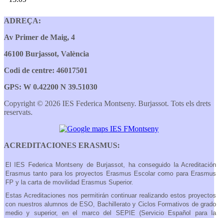
ADREÇA:
Av Primer de Maig, 4
46100 Burjassot, València
Codi de centre: 46017501
GPS: W 0.42200 N 39.51030
Copyright © 2026 IES Federica Montseny. Burjassot. Tots els drets
reservats.
ACREDITACIONES ERASMUS:
El IES Federica Montseny de Burjassot, ha conseguido la Acreditación
Erasmus tanto para los proyectos Erasmus Escolar como para Erasmus
FP y la carta de movilidad Erasmus Superior.
Estas Acreditaciones nos permitirán continuar realizando estos proyectos
con nuestros alumnos de ESO, Bachillerato y Ciclos Formativos de grado
medio y superior, en el marco del SEPIE (Servicio Español para la