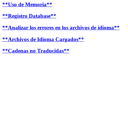
**Uso de Memoria**
**Registro Database**
**Analizar los errores en los archivos de idioma**
**Archivos de Idioma Cargados**
**Cadenas no Traducidas**