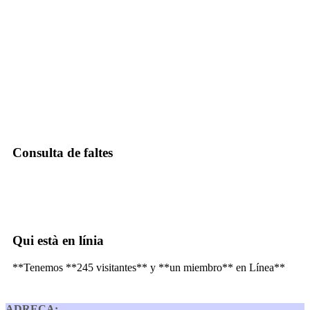
Consulta de faltes
Qui està en línia
**Tenemos **245 visitantes** y **un miembro** en Línea**
ADREÇA: