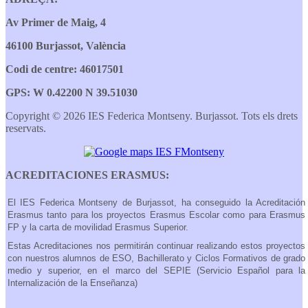
Av Primer de Maig, 4
46100 Burjassot, València
Codi de centre: 46017501
GPS: W 0.42200 N 39.51030
Copyright © 2026 IES Federica Montseny. Burjassot. Tots els drets
reservats.
ACREDITACIONES ERASMUS:
El IES Federica Montseny de Burjassot, ha conseguido la Acreditación
Erasmus tanto para los proyectos Erasmus Escolar como para Erasmus
FP y la carta de movilidad Erasmus Superior.
Estas Acreditaciones nos permitirán continuar realizando estos proyectos
con nuestros alumnos de ESO, Bachillerato y Ciclos Formativos de grado
medio y superior, en el marco del SEPIE (Servicio Español para la
Internalización de la Enseñanza)