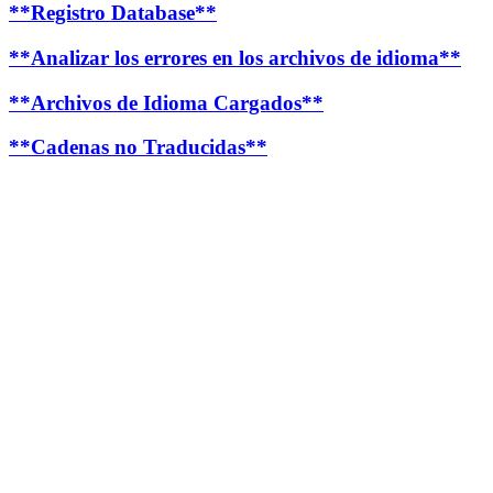
**Registro Database**
**Analizar los errores en los archivos de idioma**
**Archivos de Idioma Cargados**
**Cadenas no Traducidas**