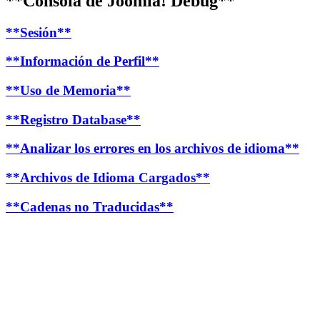
**Consola de Joomla! Debug**
**Sesión**
**Información de Perfil**
**Uso de Memoria**
**Registro Database**
**Analizar los errores en los archivos de idioma**
**Archivos de Idioma Cargados**
**Cadenas no Traducidas**