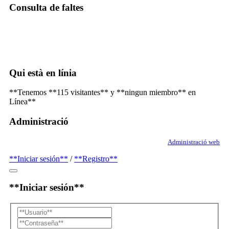
Consulta de faltes
Qui està en línia
**Tenemos **115 visitantes** y **ningun miembro** en
Línea**
Administració
Administració web
**Iniciar sesión**
/
**Registro**
**Iniciar sesión**