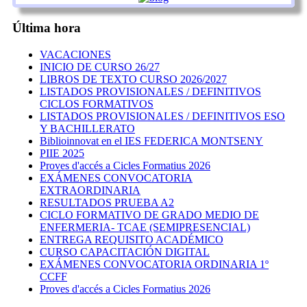
Última hora
VACACIONES
INICIO DE CURSO 26/27
LIBROS DE TEXTO CURSO 2026/2027
LISTADOS PROVISIONALES / DEFINITIVOS
CICLOS FORMATIVOS
LISTADOS PROVISIONALES / DEFINITIVOS ESO
Y BACHILLERATO
Biblioinnovat en el IES FEDERICA MONTSENY
PIIE 2025
Proves d'accés a Cicles Formatius 2026
EXÁMENES CONVOCATORIA
EXTRAORDINARIA
RESULTADOS PRUEBA A2
CICLO FORMATIVO DE GRADO MEDIO DE
ENFERMERIA- TCAE (SEMIPRESENCIAL)
ENTREGA REQUISITO ACADÉMICO
CURSO CAPACITACIÓN DIGITAL
EXÁMENES CONVOCATORIA ORDINARIA 1º
CCFF
Proves d'accés a Cicles Formatius 2026