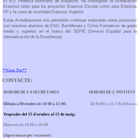
El IES Federica Montseny de Burjassot, ha conseguido la Acreditación
Erasmus tanto para los proyectos Erasmus Escolar como para Erasmus
FP y la carta de movilidad Erasmus Superior.
Estas Acreditaciones nos permitirán continuar realizando estos proyectos
con nuestros alumnos de ESO, Bachillerato y Ciclos Formativos de grado
medio y superior, en el marco del SEPIE (Servicio Español para la
Internalización de la Enseñanza)
**Goto Top**
CONTACTE:
HORARI DE LA SECRETARIA:
HORARI DE L'INSTITUT
Dilluns a Divendres de 10:00 a 12:00.
De 8:00h a 21:15h dilluns a
Vesprades del 15 d'octubre al 15 de maig:
Dimecres de 16:00 a 18:00
(Agost tancat per vacances)